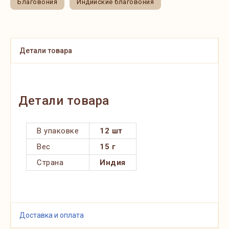
Благовония
Индийские благовония
Детали товара
Детали товара
В упаковке
12 шт
Вес
15 г
Страна
Индия
Доставка и оплата