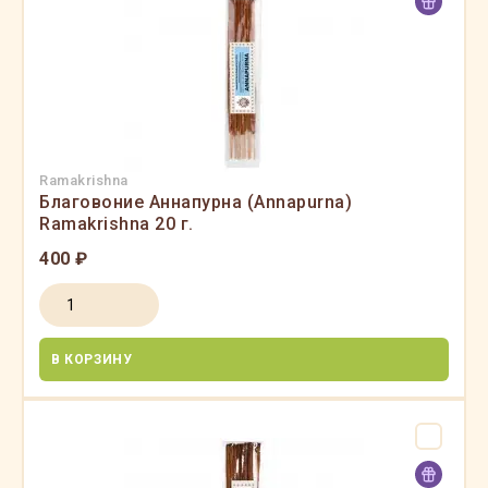
Ramakrishna
Благовоние Аннапурна (Annapurna)
Ramakrishna 20 г.
400 ₽
В КОРЗИНУ