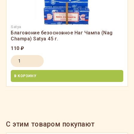
Satya
Благовоние безосновное Наг Чампа (Nag
Champa) Satya 45 г.
110 ₽
В КОРЗИНУ
C этим товаром покупают