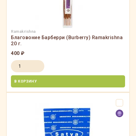
Ramakrishna
Благовоние Барберри (Burberry) Ramakrishna
20 г.
400 ₽
В КОРЗИНУ