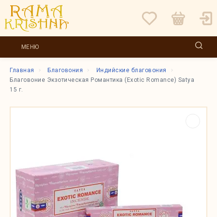
МЕНЮ
Главная
Благовония
Индийские благовония
Благовоние Экзотическая Романтика (Exotic Romance) Satya
15 г.