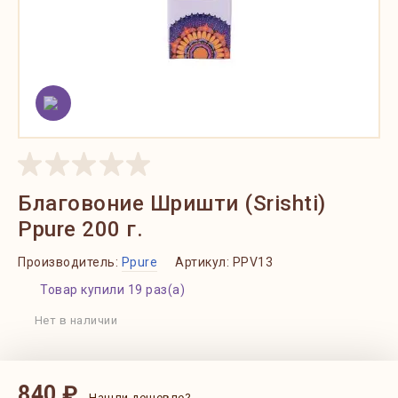
Благовоние Шришти (Srishti)
Ppure 200 г.
Производитель:
Ppure
Артикул:
PPV13
Товар купили 19 раз(а)
Нет в наличии
840 ₽
Нашли дешевле?