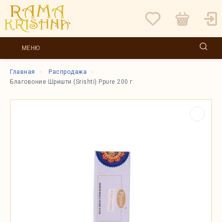
МЕНЮ
Главная
Распродажа
Благовоние Шришти (Srishti) Ppure 200 г.