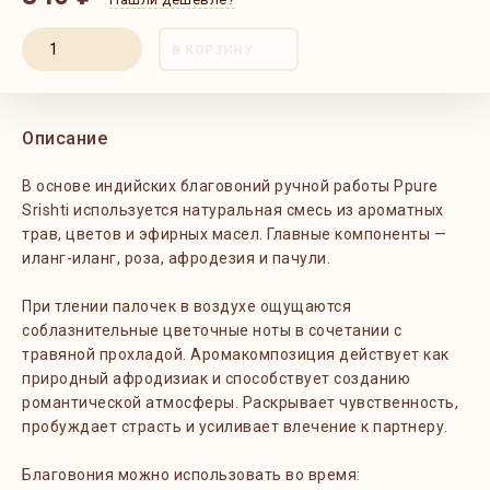
В КОРЗИНУ
Описание
В основе индийских благовоний ручной работы Ppure
Srishti используется натуральная смесь из ароматных
трав, цветов и эфирных масел. Главные компоненты —
иланг-иланг, роза, афродезия и пачули.
При тлении палочек в воздухе ощущаются
соблазнительные цветочные ноты в сочетании с
травяной прохладой. Аромакомпозиция действует как
природный афродизиак и способствует созданию
романтической атмосферы. Раскрывает чувственность,
пробуждает страсть и усиливает влечение к партнеру.
Благовония можно использовать во время: