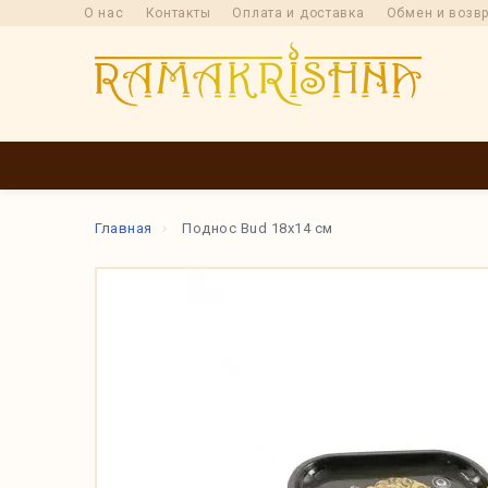
О нас
Контакты
Оплата и доставка
Обмен и возв
КАТАЛОГ
ПРОИ
Главная
Поднос Bud 18x14 см