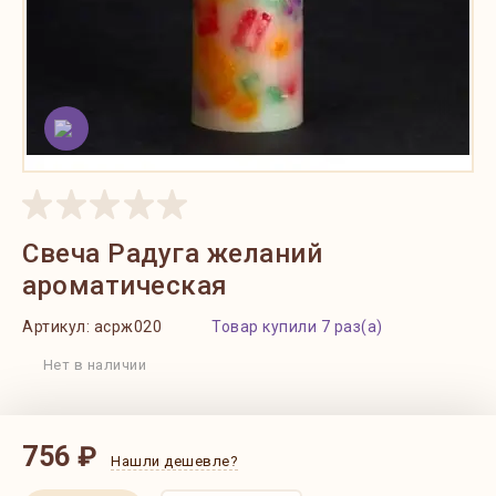
Свеча Радуга желаний
ароматическая
Артикул:
асрж020
Товар купили 7 раз(а)
Нет в наличии
756 ₽
Нашли дешевле?