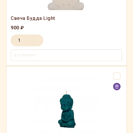
Свеча Будда Light
900 ₽
В КОРЗИНУ