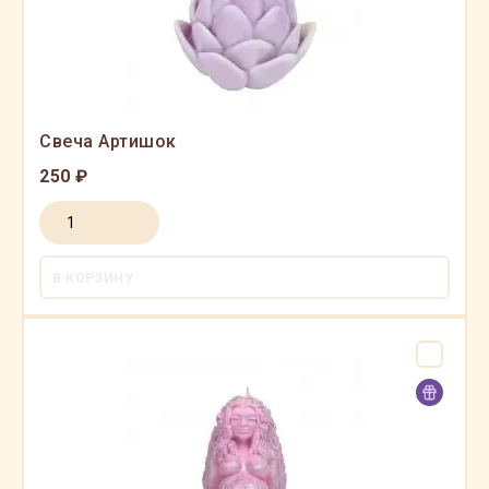
Свеча Артишок
250 ₽
В КОРЗИНУ