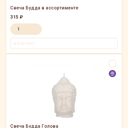
Свеча Будда в ассортименте
315 ₽
В КОРЗИНУ
Свеча Будда Голова