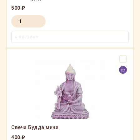
500 ₽
В КОРЗИНУ
Свеча Будда мини
400 ₽