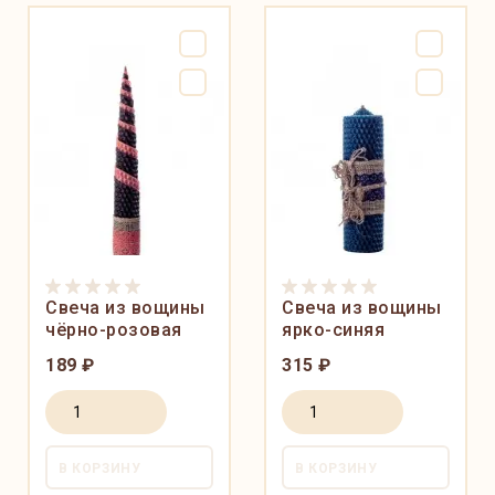
Свеча из вощины
Свеча из вощины
чёрно-розовая
ярко-синяя
189 ₽
315 ₽
В КОРЗИНУ
В КОРЗИНУ