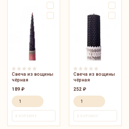
Свеча из вощины
Свеча из вощины
чёрная
чёрная
189 ₽
252 ₽
В КОРЗИНУ
В КОРЗИНУ