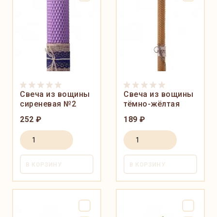
Свеча из вощины
Свеча из вощины
сиреневая №2
тёмно-жёлтая
252 ₽
189 ₽
В КОРЗИНУ
В КОРЗИНУ