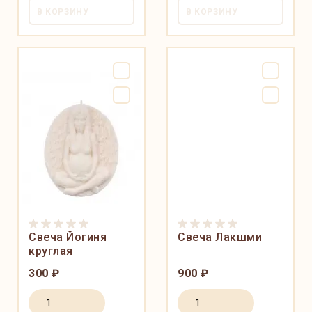
В КОРЗИНУ
В КОРЗИНУ
Свеча Йогиня
Свеча Лакшми
круглая
300 ₽
900 ₽