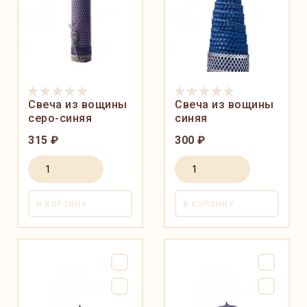
Свеча из вощины
Свеча из вощины
серо-синяя
синяя
315 ₽
300 ₽
В КОРЗИНУ
В КОРЗИНУ