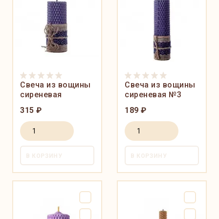
Свеча из вощины
Свеча из вощины
сиреневая
сиреневая №3
315 ₽
189 ₽
В КОРЗИНУ
В КОРЗИНУ