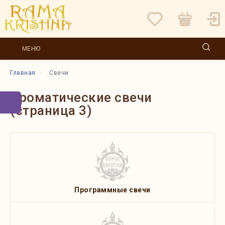
МЕНЮ
Главная
Свечи
Ароматические свечи
(страница 3)
Программные свечи