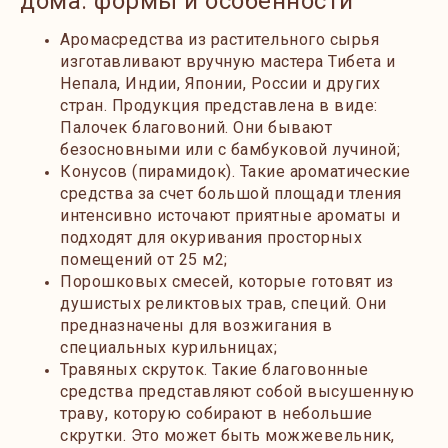
дома: формы и особенности
Аромасредства из растительного сырья
изготавливают вручную мастера Тибета и
Непала, Индии, Японии, России и других
стран. Продукция представлена в виде:
Палочек благовоний. Они бывают
безосновными или с бамбуковой лучиной;
Конусов (пирамидок). Такие ароматические
средства за счет большой площади тления
интенсивно источают приятные ароматы и
подходят для окуривания просторных
помещений от 25 м2;
Порошковых смесей, которые готовят из
душистых реликтовых трав, специй. Они
предназначены для возжигания в
специальных курильницах;
Травяных скруток. Такие благовонные
средства представляют собой высушенную
траву, которую собирают в небольшие
скрутки. Это может быть можжевельник,