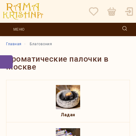
МЕНЮ
Главная
Благовония
Ароматические палочки в
Москве
Ладан