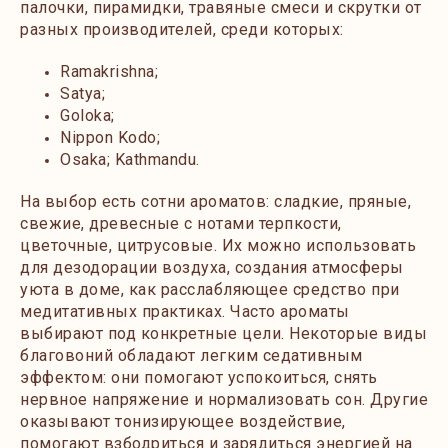
палочки, пирамидки, травяные смеси и скрутки от
разных производителей, среди которых:
Ramakrishna;
Satya;
Goloka;
Nippon Kodo;
Osaka; Kathmandu.
На выбор есть сотни ароматов: сладкие, пряные,
свежие, древесные с нотами терпкости,
цветочные, цитрусовые. Их можно использовать
для дезодорации воздуха, создания атмосферы
уюта в доме, как расслабляющее средство при
медитативных практиках. Часто ароматы
выбирают под конкретные цели. Некоторые виды
благовоний обладают легким седативным
эффектом: они помогают успокоиться, снять
нервное напряжение и нормализовать сон. Другие
оказывают тонизирующее воздействие,
помогают взбодриться и зарядиться энергией на