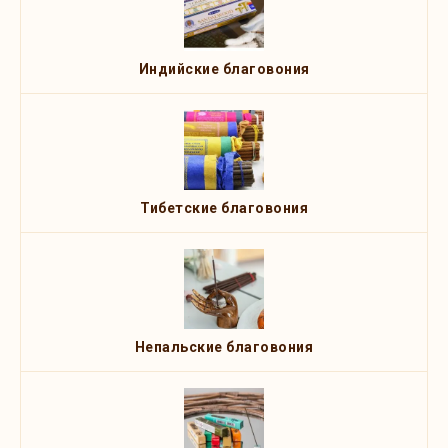
Индийские благовония
Тибетские благовония
Непальские благовония