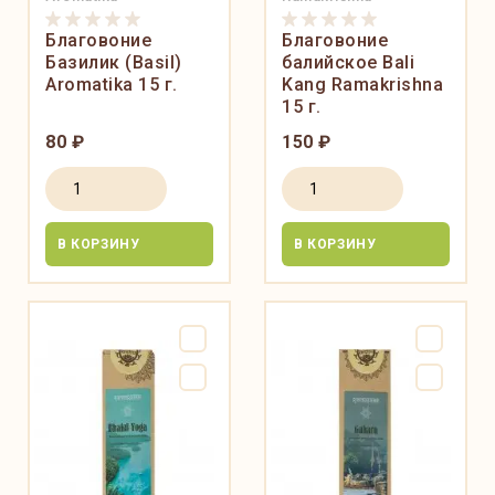
Благовоние
Благовоние
Базилик (Basil)
балийское Bali
Aromatika 15 г.
Kang Ramakrishna
15 г.
80 ₽
150 ₽
В КОРЗИНУ
В КОРЗИНУ