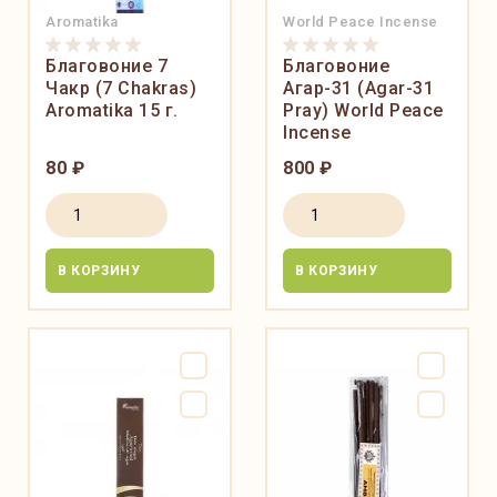
Aromatika
World Peace Incense
Благовоние 7
Благовоние
Чакр (7 Chakras)
Агар-31 (Agar-31
Aromatika 15 г.
Pray) World Peace
Incense
80 ₽
800 ₽
В КОРЗИНУ
В КОРЗИНУ