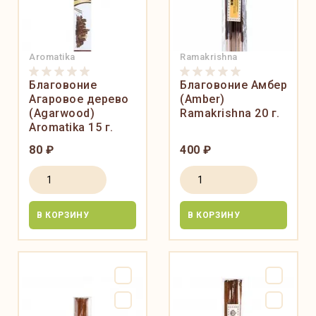
Aromatika
Ramakrishna
Благовоние
Благовоние Амбер
Агаровое дерево
(Amber)
(Agarwood)
Ramakrishna 20 г.
Aromatika 15 г.
80 ₽
400 ₽
В КОРЗИНУ
В КОРЗИНУ