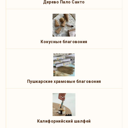
Дерево Пало Санто
Конусные благовония
Пушкарские храмовые благовония
Калифорнийский шалфей