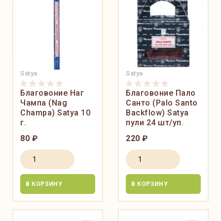
Satya
Satya
Благовоние Наг
Благовоние Пало
Чампа (Nag
Санто (Palo Santo
Champa) Satya 10
Backflow) Satya
г.
пули 24 шт/уп.
80 ₽
220 ₽
В КОРЗИНУ
В КОРЗИНУ