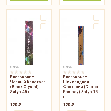
Satya
Satya
Благовоние
Благовоние
Чёрный Кристалл
Шоколадная
(Black Crystal)
Фантазия (Choco
Satya 45 г.
Fantasy) Satya 15
г.
120 ₽
120 ₽