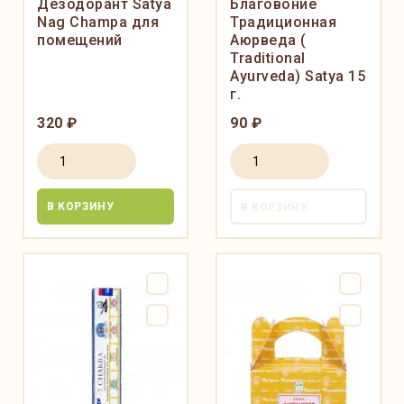
Дезодорант Satya
Благовоние
Nag Champa для
Традиционная
помещений
Аюрведа (
Traditional
Ayurveda) Satya 15
г.
320 ₽
90 ₽
В КОРЗИНУ
В КОРЗИНУ