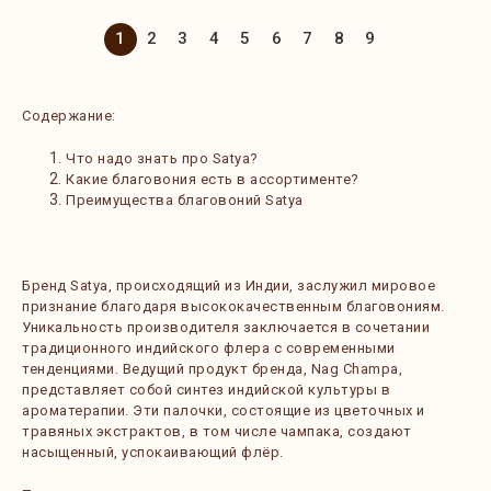
1
2
3
4
5
6
7
8
9
Содержание:
Что надо знать про Satya?
Какие благовония есть в ассортименте?
Преимущества благовоний Satya
Бренд Satya, происходящий из Индии, заслужил мировое
признание благодаря высококачественным благовониям.
Уникальность производителя заключается в сочетании
традиционного индийского флера с современными
тенденциями. Ведущий продукт бренда, Nag Champa,
представляет собой синтез индийской культуры в
ароматерапии. Эти палочки, состоящие из цветочных и
травяных экстрактов, в том числе чампака, создают
насыщенный, успокаивающий флёр.