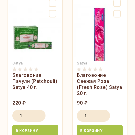
Satya
Satya
Благовоние
Благовоние
Пачули (Patchouli)
Свежая Роза
Satya 40 г.
(Fresh Rose) Satya
20 г.
220 ₽
90 ₽
В КОРЗИНУ
В КОРЗИНУ