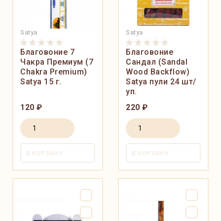
Satya
Satya
Благовоние 7
Благовоние
Чакра Премиум (7
Cандал (Sandal
Chakra Premium)
Wood Backflow)
Satya 15 г.
Satya пули 24 шт/
уп.
120 ₽
220 ₽
В КОРЗИНУ
В КОРЗИНУ