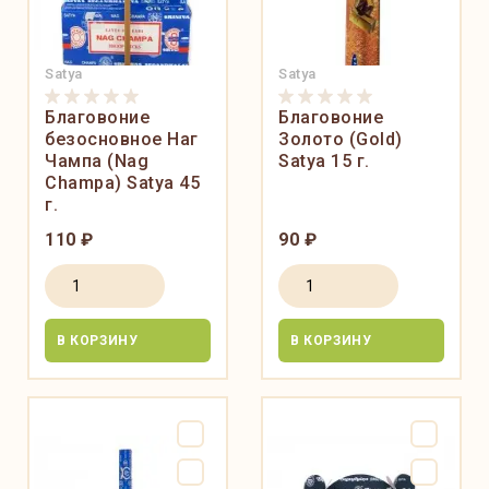
Satya
Satya
Благовоние
Благовоние
безосновное Наг
Золото (Gold)
Чампа (Nag
Satya 15 г.
Champa) Satya 45
г.
110 ₽
90 ₽
В КОРЗИНУ
В КОРЗИНУ