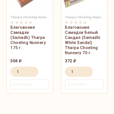
Tharpa Choeling Nunnery
Tharpa Choeling Nunnery
Благовоние
Благовоние
Самадхи
Самадхи Белый
(Samadh) Tharpa
Сандал (Samadhi
Choeling Nunnery
White Sandal)
175 г.
Tharpa Choeling
Nunnery 70 г.
504 ₽
372 ₽
В КОРЗИНУ
В КОРЗИНУ