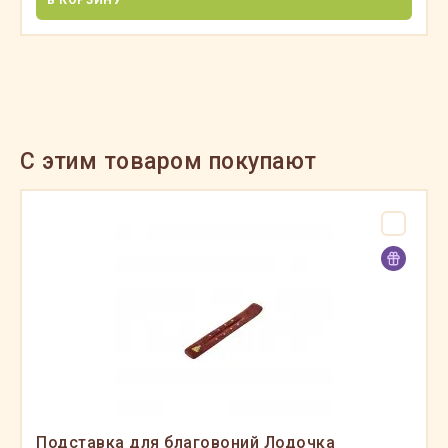
C этим товаром покупают
Подставка для благовоний Лодочка