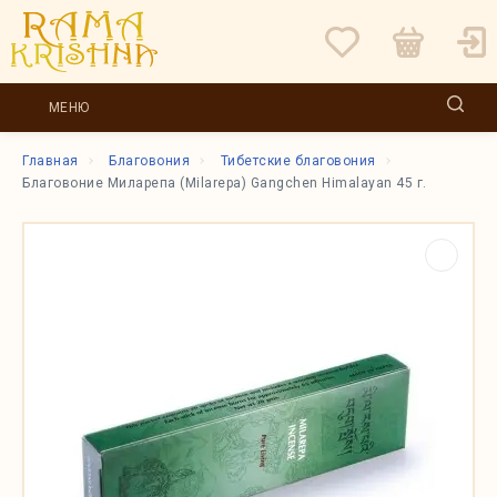
МЕНЮ
Главная
Благовония
Тибетские благовония
Благовоние Миларепа (Milarepa) Gangchen Himalayan 45 г.