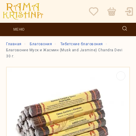
МЕНЮ
Главная
Благовония
Тибетские благовония
Благовоние Муск и Жасмин (Musk and Jasmine) Chandra Devi
30 г.