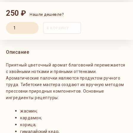
250 ₽
Нашли дешевле?
В КОРЗИНУ
Описание
Приятный цветочный аромат благовоний перемежается
с хвойными нотками и пряными оттенками.
Ароматические палочки являются продуктом ручного
труда. Тибетские мастера создают их вручную методом
прессовки природных компонентов. Основные
ингредиенты рецептуры:
жасмин
;
кардамон
;
корица
;
гималайский кедр
;