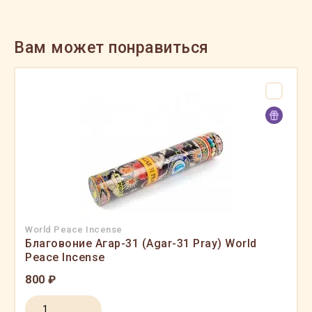
Вам может понравиться
World Peace Incense
Благовоние Агар-31 (Agar-31 Pray) World
Peace Incense
800 ₽