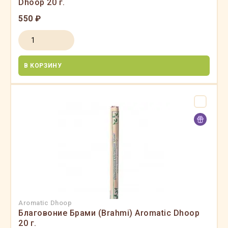
Dhoop 20 г.
550 ₽
В КОРЗИНУ
Aromatic Dhoop
Благовоние Брами (Brahmi) Aromatic Dhoop
20 г.