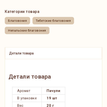
Категории товара
Благовония
Тибетские благовония
Непальские благовония
Детали товара
Детали товара
Аромат
Пачули
В упаковке
19 шт
Вес
20 г