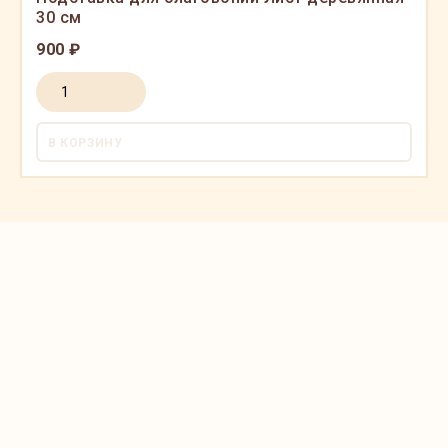
30 см
900 ₽
В КОРЗИНУ