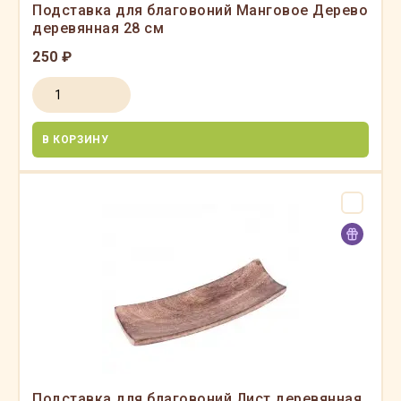
Подставка для благовоний Манговое Дерево
деревянная 28 см
250 ₽
В КОРЗИНУ
Подставка для благовоний Лист деревянная