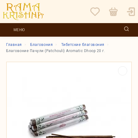
МЕНЮ
Главная
Благовония
Тибетские благовония
Благовоние Пачули (Patchouli) Aromatic Dhoop 20 г.