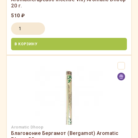
20 г.
510 ₽
В КОРЗИНУ
Aromatic Dhoop
Благовоние Бергамот (Bergamot) Aromatic