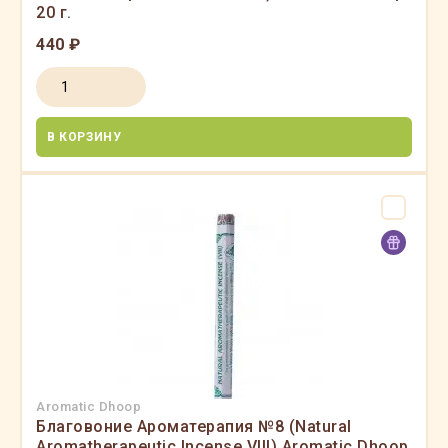
20 г.
440 ₽
В КОРЗИНУ
Aromatic Dhoop
Благовоние Ароматерапия №8 (Natural
Aromatherapeutic Incense VIII) Aromatic Dhoop