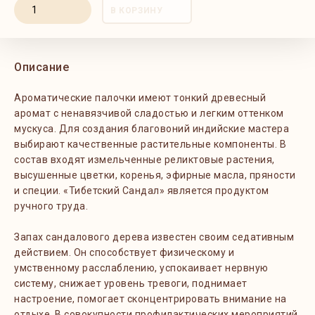
В КОРЗИНУ
Описание
Ароматические палочки имеют тонкий древесный
аромат с ненавязчивой сладостью и легким оттенком
мускуса. Для создания благовоний индийские мастера
выбирают качественные растительные компоненты. В
состав входят измельченные реликтовые растения,
высушенные цветки, коренья, эфирные масла, пряности
и специи. «Тибетский Сандал» является продуктом
ручного труда.
Запах сандалового дерева известен своим седативным
действием. Он способствует физическому и
умственному расслаблению, успокаивает нервную
систему, снижает уровень тревоги, поднимает
настроение, помогает сконцентрировать внимание на
отдыхе. В совокупности профилактических мероприятий