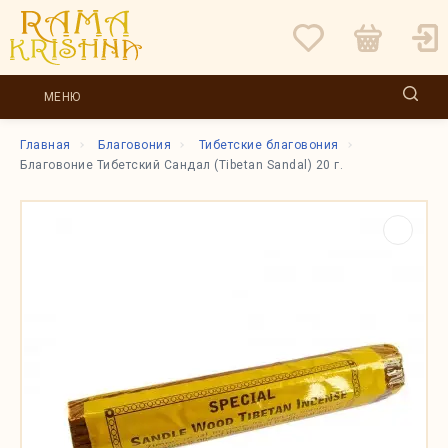
МЕНЮ
Главная
Благовония
Тибетские благовония
Благовоние Тибетский Сандал (Tibetan Sandal) 20 г.