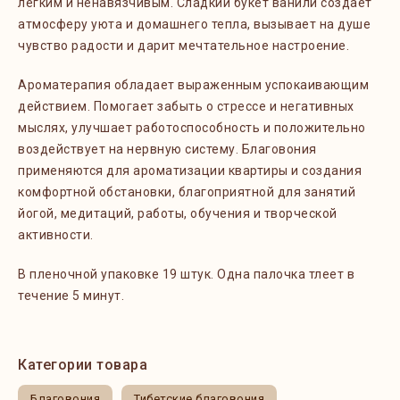
легким и ненавязчивым. Сладкий букет ванили создает
атмосферу уюта и домашнего тепла, вызывает на душе
чувство радости и дарит мечтательное настроение.
Ароматерапия обладает выраженным успокаивающим
действием. Помогает забыть о стрессе и негативных
мыслях, улучшает работоспособность и положительно
воздействует на нервную систему. Благовония
применяются для ароматизации квартиры и создания
комфортной обстановки, благоприятной для занятий
йогой, медитаций, работы, обучения и творческой
активности.
В пленочной упаковке 19 штук. Одна палочка тлеет в
течение 5 минут.
Категории товара
Благовония
Тибетские благовония