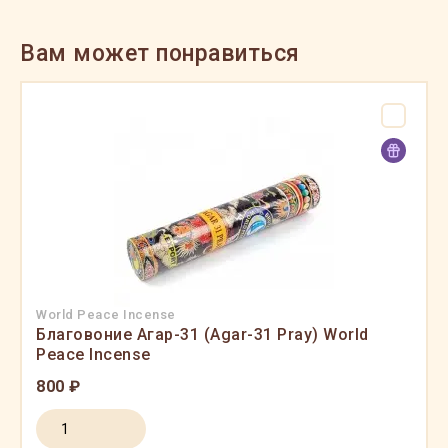
Вам может понравиться
World Peace Incense
Благовоние Агар-31 (Agar-31 Pray) World
Peace Incense
800 ₽