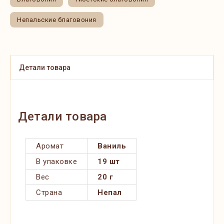
Непальские благовония
Детали товара
Детали товара
Аромат
Ваниль
В упаковке
19 шт
Вес
20 г
Страна
Непал