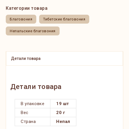
Категории товара
Благовония
Тибетские благовония
Непальские благовония
Детали товара
Детали товара
В упаковке
19 шт
Вес
20 г
Страна
Непал