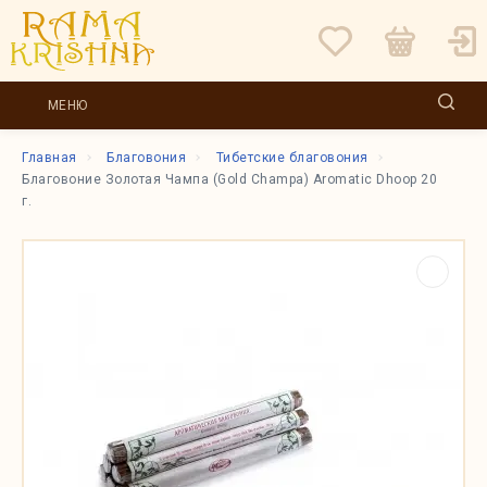
МЕНЮ
Главная
Благовония
Тибетские благовония
Благовоние Золотая Чампа (Gold Champa) Aromatic Dhoop 20
г.