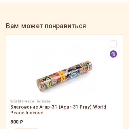
Вам может понравиться
World Peace Incense
Благовоние Агар-31 (Agar-31 Pray) World
Peace Incense
800 ₽