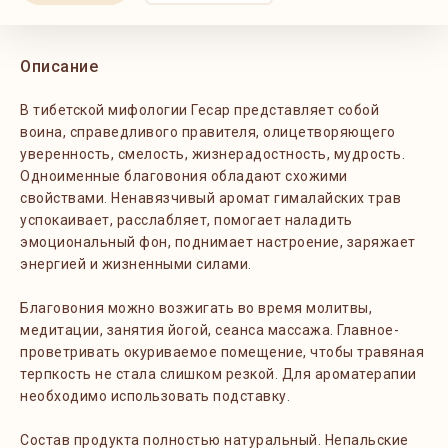
Описание
В тибетской мифологии Гесар представляет собой
воина, справедливого правителя, олицетворяющего
уверенность, смелость, жизнерадостность, мудрость.
Одноименные благовония обладают схожими
свойствами. Ненавязчивый аромат гималайских трав
успокаивает, расслабляет, помогает наладить
эмоциональный фон, поднимает настроение, заряжает
энергией и жизненными силами.
Благовония можно возжигать во время молитвы,
медитации, занятия йогой, сеанса массажа. Главное-
проветривать окуриваемое помещение, чтобы травяная
терпкость не стала слишком резкой. Для ароматерапии
необходимо использовать подставку.
Состав продукта полностью натуральный. Непальские