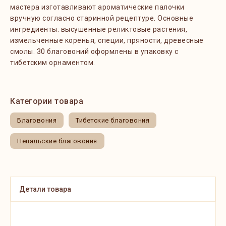
мастера изготавливают ароматические палочки
вручную согласно старинной рецептуре. Основные
ингредиенты: высушенные реликтовые растения,
измельченные коренья, специи, пряности, древесные
смолы. 30 благовоний оформлены в упаковку с
тибетским орнаментом.
Категории товара
Благовония
Тибетские благовония
Непальские благовония
Детали товара