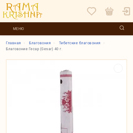
МЕНЮ
Главная
Благовония
Тибетские благовония
Благовоние Гесар (Gesar) 40 г.