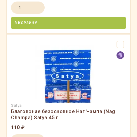
В КОРЗИНУ
Satya
Благовоние безосновное Наг Чампа (Nag
Champa) Satya 45 г.
110 ₽