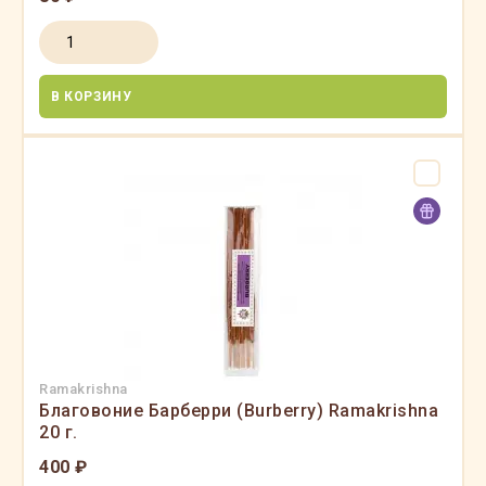
В КОРЗИНУ
Ramakrishna
Благовоние Барберри (Burberry) Ramakrishna
20 г.
400 ₽