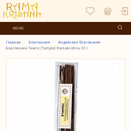
МЕНЮ
Главная
Благовония
Индийские благовония
Благовоние Тэмпл (Temple) Ramakrishna 20 г.