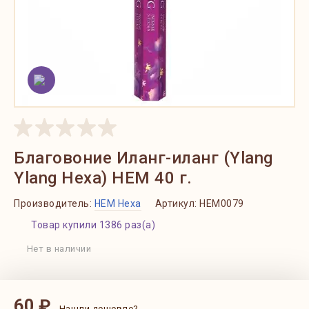
Благовоние Иланг-иланг (Ylang
Ylang Hexa) HEM 40 г.
Производитель:
HEM Hexa
Артикул:
HEM0079
Товар купили 1386 раз(а)
Нет в наличии
60 ₽
Нашли дешевле?