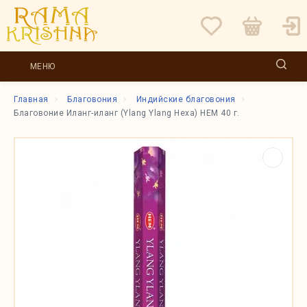
МЕНЮ
Главная
Благовония
Индийские благовония
Благовоние Иланг-иланг (Ylang Ylang Hexa) HEM 40 г.