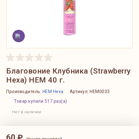
Благовоние Клубника (Strawberry
Hexa) HEM 40 г.
Производитель:
HEM Hexa
Артикул:
HEM0033
Товар купили 517 раз(а)
Нет в наличии
60 ₽
Нашли дешевле?