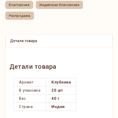
Благовония
Индийские благовония
Распродажа
Детали товара
Детали товара
Аромат
Клубника
В упаковке
20 шт
Вес
40 г
Страна
Индия