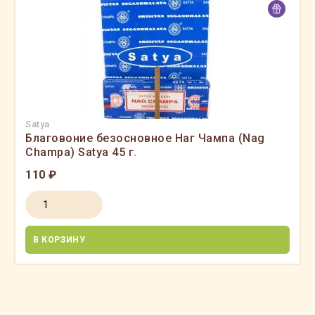
Satya
Благовоние безосновное Наг Чампа (Nag
Champa) Satya 45 г.
110 ₽
В КОРЗИНУ