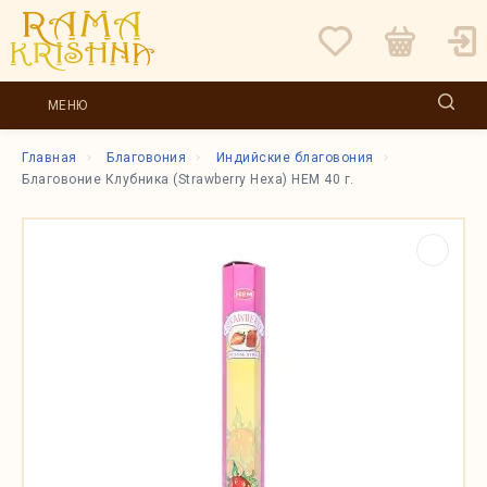
МЕНЮ
Главная
Благовония
Индийские благовония
Благовоние Клубника (Strawberry Hexa) HEM 40 г.