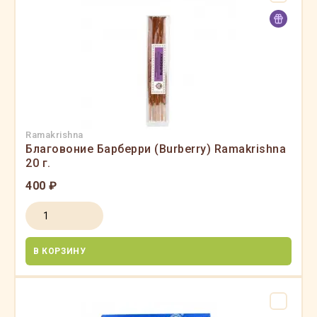
Ramakrishna
Благовоние Барберри (Burberry) Ramakrishna
20 г.
400 ₽
В КОРЗИНУ