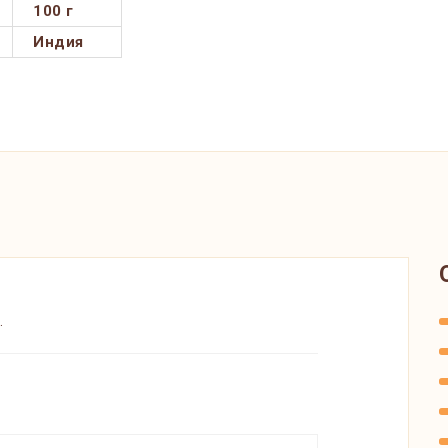
100 г
Индия
.