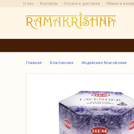
О нас
Контакты
Оплата и доставка
Обмен и возв
КАТАЛОГ
ПРОИ
Главная
Благовония
Индийские благовония