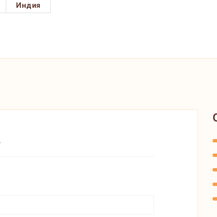
Индия
.