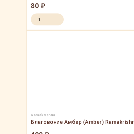
80 ₽
Ramakrishna
Благовоние Амбер (Amber) Ramakrishna