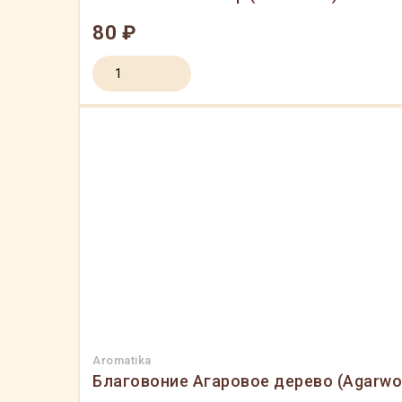
80 ₽
Aromatika
Благовоние Агаровое дерево (Agarwoo