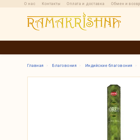
О нас
Контакты
Оплата и доставка
Обмен и возв
КАТАЛОГ
ПРОИ
Главная
Благовония
Индийские благовония