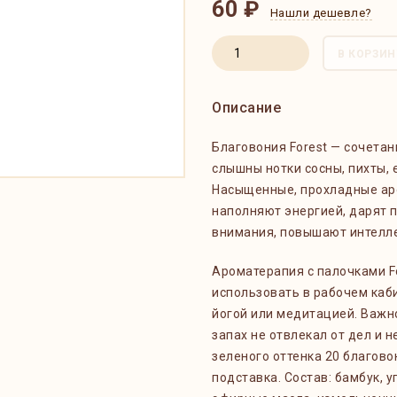
60 ₽
Нашли дешевле?
В КОРЗИН
Описание
Благовония Forest — сочетан
слышны нотки сосны, пихты, 
Насыщенные, прохладные ар
наполняют энергией, дарят 
внимания, повышают интелл
Ароматерапия с палочками F
использовать в рабочем каб
йогой или медитацией. Важн
запах не отвлекал от дел и
зеленого оттенка 20 благов
подставка. Состав: бамбук, у