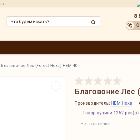
рат
8 
О
ЗВОДИТЕЛИ
ОПТОВИКАМ
АКЦИИ
ДОСТАВКА И ОПЛАТА
ОБМЕН
Благовоние Лес (Forest Hexa) HEM 40 г.
Благовоние Лес (
Производитель:
HEM Hexa
Товар купили 1262 раз(а)
Нет в наличии