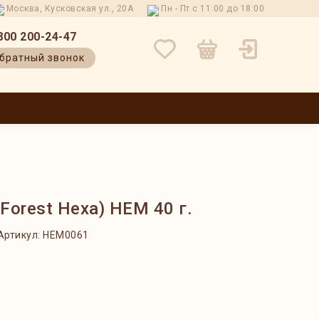
Москва, Кусковская ул., 20А
Пн - Пт с 11:00 до 18:00
800 200-24-47
братный звонок
 И ВОЗВРАТ
КОНТАКТЫ
О НАС
БЛОГ
ОТЗЫВЫ
Forest Hexa) HEM 40 г.
Артикул:
HEM0061