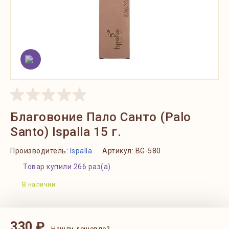
Благовоние Пало Санто (Palo
Santo) Ispalla 15 г.
Производитель:
Ispalla
Артикул:
BG-580
Товар купили 266 раз(а)
В наличии
330 ₽
Нашли дешевле?