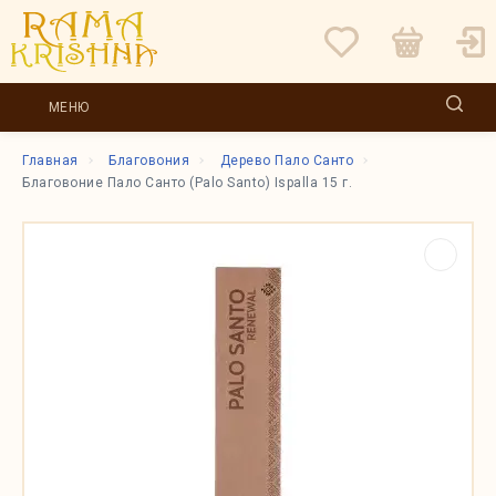
МЕНЮ
Главная
Благовония
Дерево Пало Санто
Благовоние Пало Санто (Palo Santo) Ispalla 15 г.