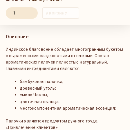
В КОРЗИНУ
Описание
Индийское благовоние обладает многогранным букетом
с выраженными сладковатыми оттенками. Состав
ароматических палочек полностью натуральный.
Главными ингредиентами являются:
бамбуковая палочка;
древесный уголь;
смола Чампы;
цветочная пыльца;
многокомпонентная ароматическая эссенция;
Палочки являются продуктом ручного труда.
«Привлечение клиентов»