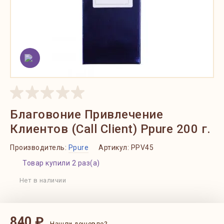
Благовоние Привлечение
Клиентов (Call Client) Ppure 200 г.
Производитель:
Ppure
Артикул:
PPV45
Товар купили 2 раз(а)
Нет в наличии
840 ₽
Нашли дешевле?