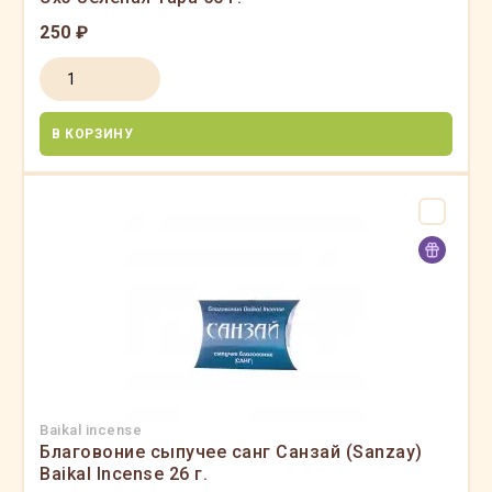
250 ₽
В КОРЗИНУ
Baikal incense
Благовоние сыпучее санг Санзай (Sanzay)
Baikal Incense 26 г.