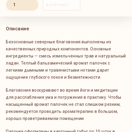
В КОРЗИНУ
Описание
Безосновные северные благовония выполнены из
качественных природных компонентов. Основные
ингредиенты — смесь измельченных трав и натуральный
ладан. Теплый бальзамический аромат палочек с
легкими дымными и травянистыми нотами дарит
ощущение глубокого покоя и безмятежности.
Благовония воскуривают во время йоги и медитации
для расслабления ума и погружения в практику. Чтобы
насыщенный аромат палочек не стал слишком резким,
рекомендуется проводить ароматерапию в большом,
хорошо проветриваемом помещении.
Палочки оформлены в картонный тубус по 10 штук в