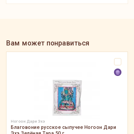
Вам может понравиться
Ногоон Дари Эхэ
Благовоние русское сыпучее Ногоон Дари
Эхэ Зелёная Тара 50 г.