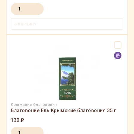
В КОРЗИНУ
Крымские благовония
Благовоние Ель Крымские благовония 35 г
130 ₽