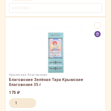
В КОРЗИНУ
Крымские благовония
Благовоние Зелёная Тара Крымские
благовония 35 г
175 ₽