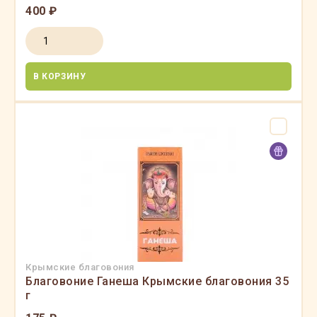
400 ₽
В КОРЗИНУ
Крымские благовония
Благовоние Ганеша Крымские благовония 35
г