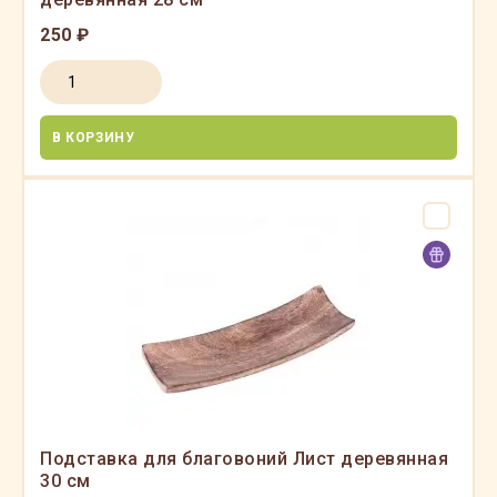
250 ₽
В КОРЗИНУ
Подставка для благовоний Лист деревянная
30 см