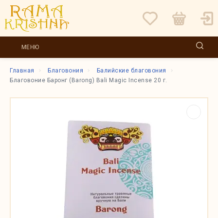
МЕНЮ
Главная
Благовония
Балийские благовония
Благовоние Баронг (Barong) Bali Magic Incense 20 г.