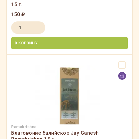
15 г.
150 ₽
В КОРЗИНУ
Ramakrishna
Благовоние балийское Jay Ganesh