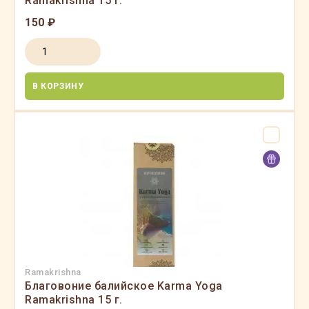
Ramakrishna 15 г.
150 ₽
В КОРЗИНУ
Ramakrishna
Благовоние балийское Karma Yoga
Ramakrishna 15 г.