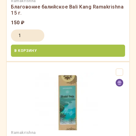
Ramakrishna
Благовоние балийское Bali Kang Ramakrishna
15 г.
150 ₽
В КОРЗИНУ
Ramakrishna