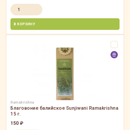
В КОРЗИНУ
Ramakrishna
Благовоние балийское Sunjiwani Ramakrishna
15 г.
150 ₽