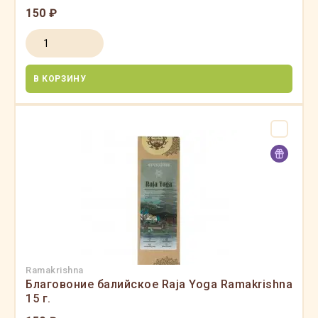
150 ₽
В КОРЗИНУ
Ramakrishna
Благовоние балийское Raja Yoga Ramakrishna
15 г.