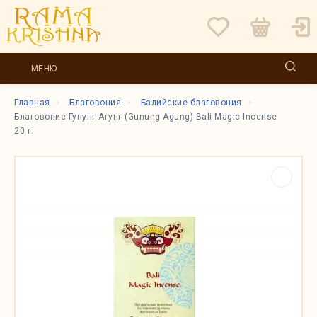
МЕНЮ
Главная
Благовония
Балийские благовония
Благовоние Гунунг Агунг (Gunung Agung) Bali Magic Incense
20 г.