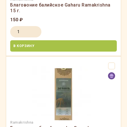
Благовоние балийское Gaharu Ramakrishna
15 г.
150 ₽
В КОРЗИНУ
Ramakrishna