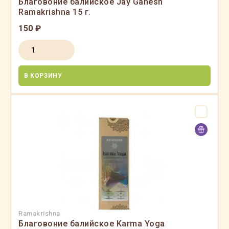
Благовоние балийское Jay Ganesh
Ramakrishna 15 г.
150 ₽
В КОРЗИНУ
Ramakrishna
Благовоние балийское Karma Yoga