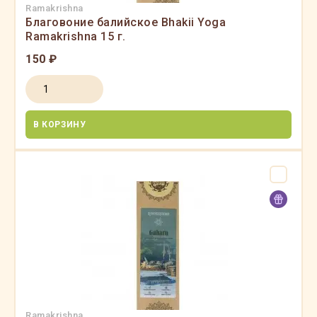
Ramakrishna
Благовоние балийское Bhakii Yoga
Ramakrishna 15 г.
150 ₽
В КОРЗИНУ
Ramakrishna