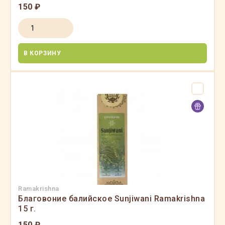
150 ₽
В КОРЗИНУ
Ramakrishna
Благовоние балийское Sunjiwani Ramakrishna
15 г.
150 ₽