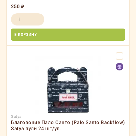
250 ₽
В КОРЗИНУ
Satya
Благовоние Пало Санто (Palo Santo Backflow)
Satya пули 24 шт/уп.