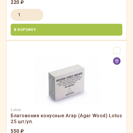
220 ₽
В КОРЗИНУ
Lotus
Благовония конусные Агар (Agar Wood) Lotus
25 шт/уп.
550 ₽