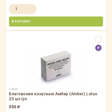
В КОРЗИНУ
Lotus
Благовония конусные Амбер (Amber) Lotus
25 шт/уп.
550 ₽