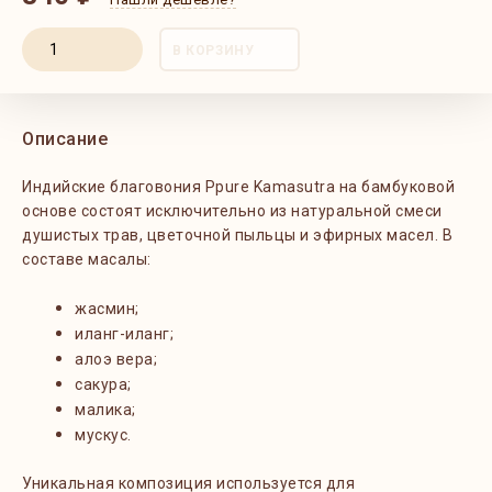
В КОРЗИНУ
Описание
Индийские благовония Ppure Kamasutra на бамбуковой
основе состоят исключительно из натуральной смеси
душистых трав, цветочной пыльцы и эфирных масел. В
составе масалы:
жасмин;
иланг-иланг;
алоэ вера;
сакура;
малика;
мускус.
Уникальная композиция используется для