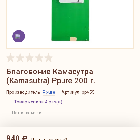
Благовоние Камасутра
(Kamasutra) Ppure 200 г.
Производитель:
Ppure
Артикул:
ppv55
Товар купили 4 раз(а)
Нет в наличии
840 ₽
Нашли дешевле?