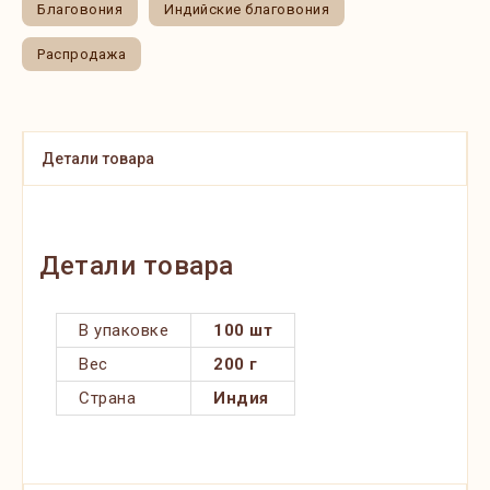
Благовония
Индийские благовония
Распродажа
Детали товара
Детали товара
В упаковке
100 шт
Вес
200 г
Страна
Индия