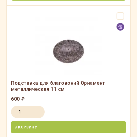
Подставка для благовоний Орнамент
металлическая 11 см
600 ₽
В КОРЗИНУ