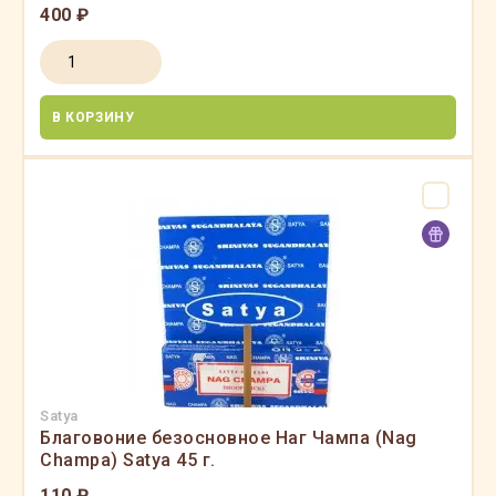
400 ₽
В КОРЗИНУ
Satya
Благовоние безосновное Наг Чампа (Nag
Champa) Satya 45 г.
110 ₽