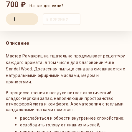
700 ₽
Нашли дешевле?
В КОРЗИНУ
Описание
Мастер Рамакришна тщательно продумывает рецептуру
каждого аромата, в том числе для благовоний Pure
Sandal Wood. Древесная пыльца сандала смешивается с
натуральными эфирными маслами, медом и
пряностями.
В процессе тления в воздухе витает экзотический
сладко-терпкий запах, наполняющий пространство
атмосферой уюта и комфорта. Ароматерапия с теплыми
сандаловыми нотками помогает:
расслабиться и обрести внутреннее спокойствие;
освободить голову от лишних мыслей;
нормализовать сон и восстановить силы;