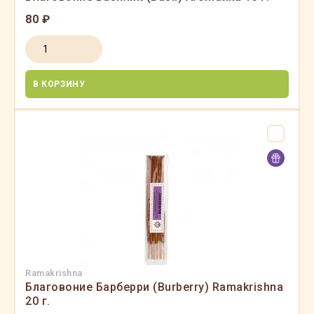
80 ₽
В КОРЗИНУ
Ramakrishna
Благовоние Барберри (Burberry) Ramakrishna
20 г.