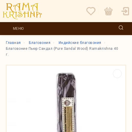
МЕНЮ
Главная
Благовония
Индийские благовония
Благовоние Пьюр Сандал (Pure Sandal Wood) Ramakrishna 40
г.