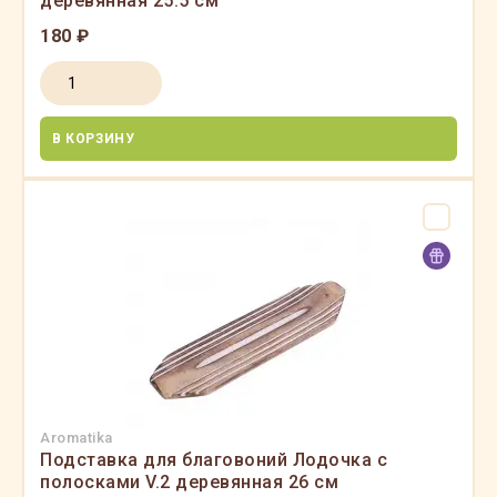
деревянная 25.5 см
180 ₽
В КОРЗИНУ
Aromatika
Подставка для благовоний Лодочка с
полосками V.2 деревянная 26 см