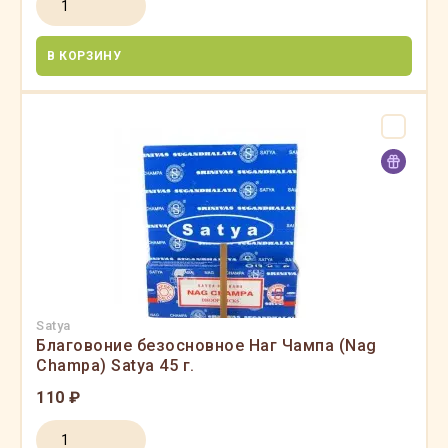
В КОРЗИНУ
Satya
Благовоние безосновное Наг Чампа (Nag
Champa) Satya 45 г.
110 ₽