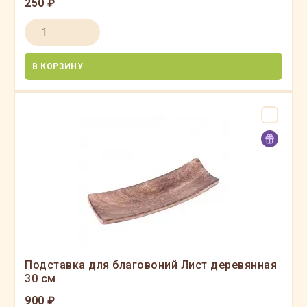
250 ₽
В КОРЗИНУ
Подставка для благовоний Лист деревянная
30 см
900 ₽