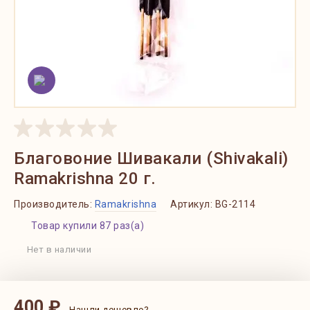
Благовоние Шивакали (Shivakali)
Ramakrishna 20 г.
Производитель:
Ramakrishna
Артикул:
BG-2114
Товар купили 87 раз(а)
Нет в наличии
400 ₽
Нашли дешевле?