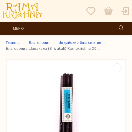
МЕНЮ
Главная
Благовония
Индийские благовония
Благовоние Шивакали (Shivakali) Ramakrishna 20 г.