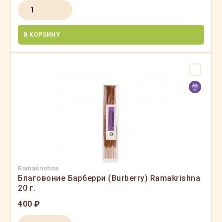
В КОРЗИНУ
Ramakrishna
Благовоние Барберри (Burberry) Ramakrishna
20 г.
400 ₽