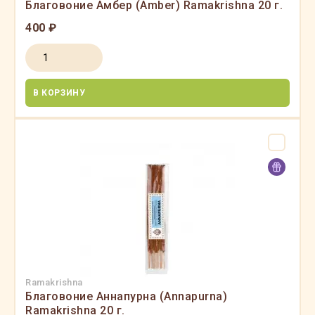
Благовоние Амбер (Amber) Ramakrishna 20 г.
400 ₽
В КОРЗИНУ
Ramakrishna
Благовоние Аннапурна (Annapurna)
Ramakrishna 20 г.