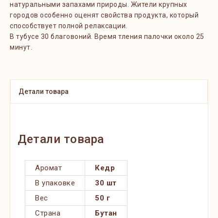
натуральными запахами природы. Жители крупных
городов особенно оценят свойства продукта, который
способствует полной релаксации.
В тубусе
30 благовоний
. Время
тления палочки около 25
минут
.
Детали товара
Детали товара
Аромат
Кедр
В упаковке
30 шт
Вес
50 г
Страна
Бутан