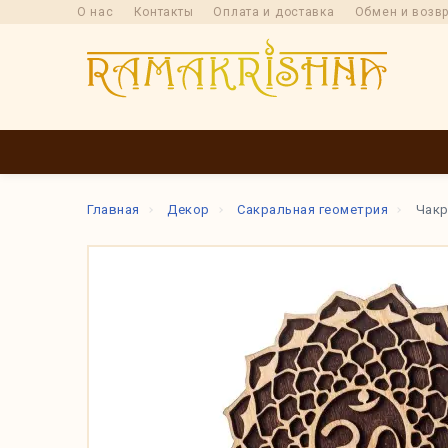
О нас
Контакты
Оплата и доставка
Обмен и возв
КАТАЛОГ
ПРОИ
Главная
Декор
Сакральная геометрия
Чакр