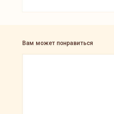
Вам может понравиться