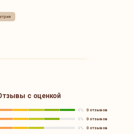
етрия
Отзывы с оценкой
0 отзывов
0%
0 отзывов
0%
0 отзывов
0%