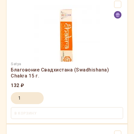
Satya
Благовоние Свадхистана (Swadhishana)
Chakra 15 г.
132 ₽
В КОРЗИНУ