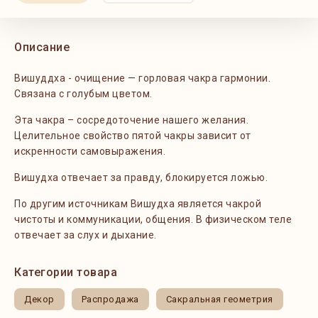
Описание
Вишуддха
- очищение — горловая чакра гармонии.
Связана с голубым цветом.
Эта чакра – сосредоточение нашего желания.
Целительное свойство пятой чакры зависит от
искренности самовыражения.
Вишудха отвечает за правду, блокируется ложью.
По другим источникам Вишудха является чакрой
чистоты и коммуникации, общения. В физическом теле
отвечает за слух и дыхание.
Категории товара
Декор
Распродажа
Сакральная геометрия