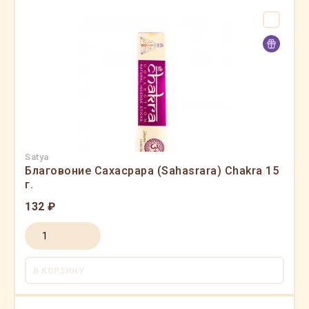
Satya
Благовоние Сахасрара (Sahasrara) Chakra 15
г.
132 ₽
В КОРЗИНУ