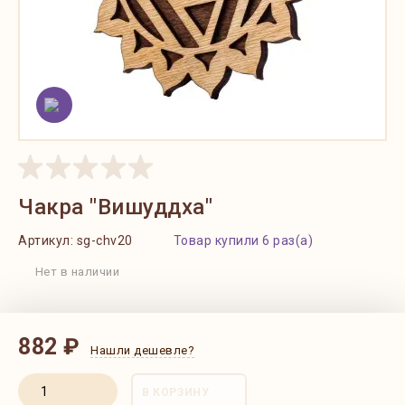
Чакра "Вишуддха"
Артикул:
sg-chv20
Товар купили 6 раз(а)
Нет в наличии
882 ₽
Нашли дешевле?
В КОРЗИНУ