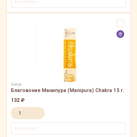
В КОРЗИНУ
Satya
Благовоние Манипура (Manipura) Chakra 15 г.
132 ₽
В КОРЗИНУ