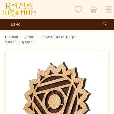
МЕНЮ
Главная
Декор
Сакральная геометрия
Чакра "Вишуддха"