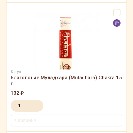
Satya
Благовоние Муладхара (Muladhara) Chakra 15
г.
132 ₽
В КОРЗИНУ