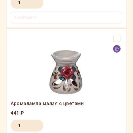
В КОРЗИНУ
Аромалампа малая с цветами
441 ₽