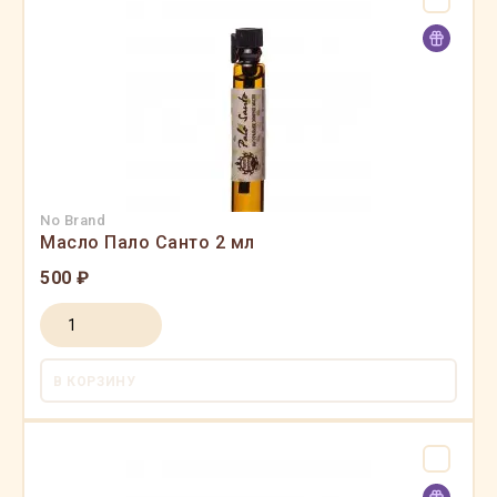
No Brand
Масло Пало Санто 2 мл
500 ₽
В КОРЗИНУ