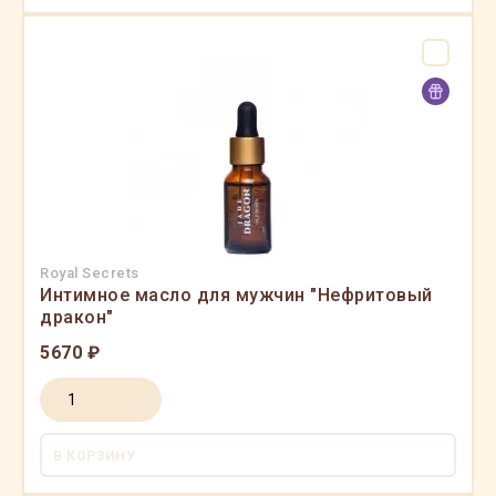
Royal Secrets
Интимное масло для мужчин "Нефритовый
дракон"
5670 ₽
В КОРЗИНУ