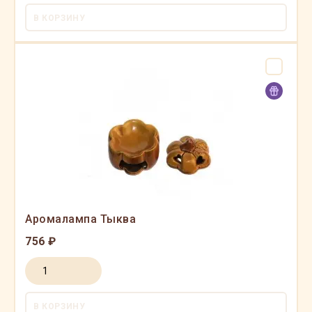
В КОРЗИНУ
Аромалампа Тыква
756 ₽
В КОРЗИНУ