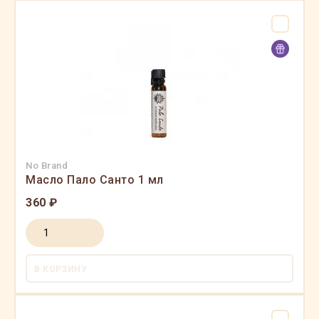
No Brand
Масло Пало Санто 1 мл
360 ₽
В КОРЗИНУ