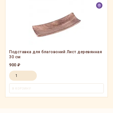
Подставка для благовоний Лист деревянная
30 см
900 ₽
В КОРЗИНУ