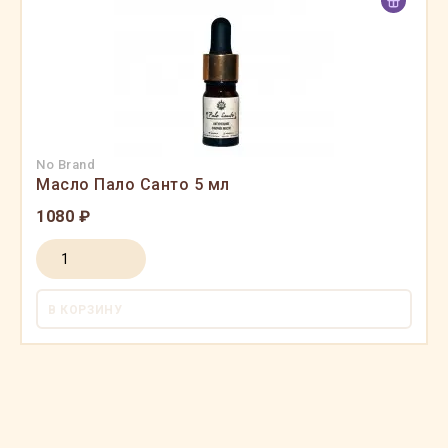
No Brand
Масло Пало Санто 5 мл
1080 ₽
В КОРЗИНУ