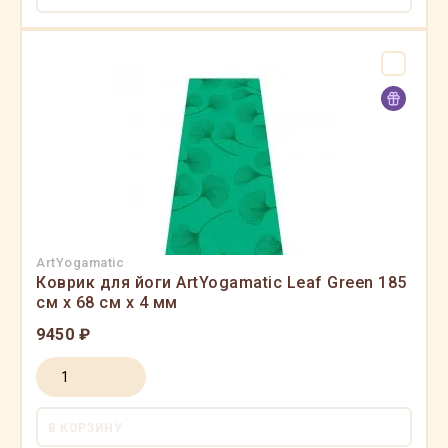
ArtYogamatic
Коврик для йоги ArtYogamatic Leaf Green 185
см x 68 см x 4 мм
9450 ₽
В КОРЗИНУ