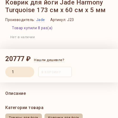
Коврик для йоги Jade Harmony
Turquoise 173 см x 60 см x 5 мм
Производитель:
Jade
Артикул:
J23
Товар купили 8 раз(а)
Нет в наличии
20777 ₽
Нашли дешевле?
В КОРЗИНУ
Описание
Категории товара
Товары для йоги
Коврики для йоги