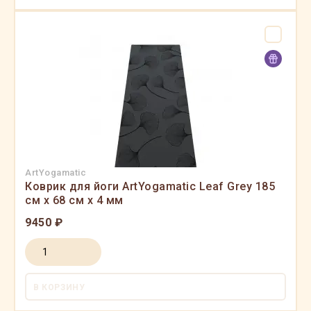
ArtYogamatic
Коврик для йоги ArtYogamatic Leaf Grey 185
см x 68 см x 4 мм
9450 ₽
В КОРЗИНУ