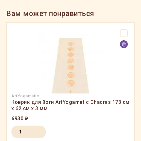
Вам может понравиться
ArtYogamatic
Коврик для йоги ArtYogamatic Chacras 173 см
x 62 см x 3 мм
6930 ₽