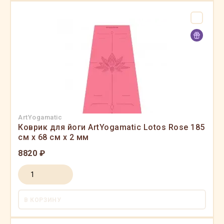
ArtYogamatic
Коврик для йоги ArtYogamatic Lotos Rose 185
см x 68 см x 2 мм
8820 ₽
В КОРЗИНУ