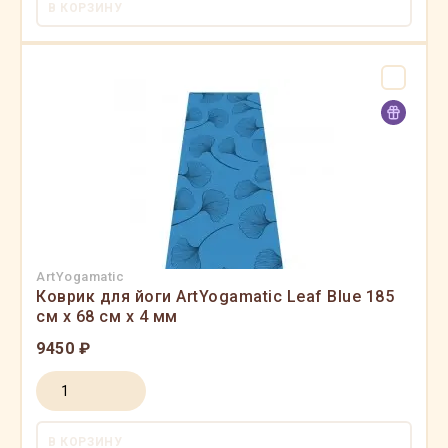
В КОРЗИНУ
ArtYogamatic
Коврик для йоги ArtYogamatic Leaf Blue 185
см x 68 см x 4 мм
9450 ₽
В КОРЗИНУ