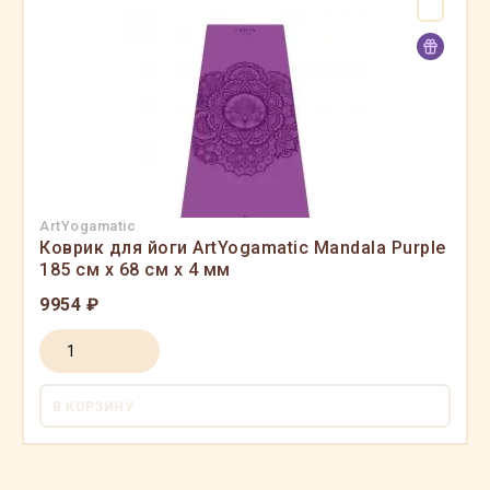
ArtYogamatic
Коврик для йоги ArtYogamatic Mandala Purple
185 см x 68 см x 4 мм
9954 ₽
В КОРЗИНУ