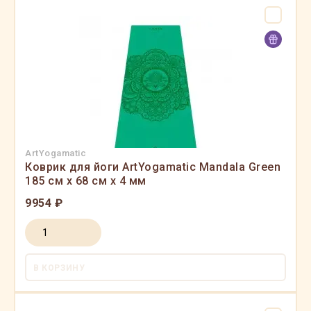
ArtYogamatic
Коврик для йоги ArtYogamatic Mandala Green
185 см x 68 см x 4 мм
9954 ₽
В КОРЗИНУ