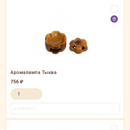
Аромалампа Тыква
756 ₽
В КОРЗИНУ