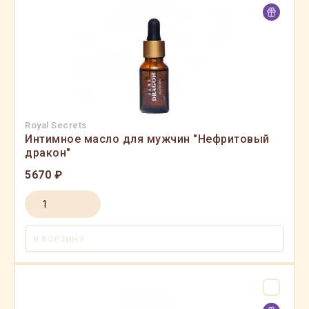
Royal Secrets
Интимное масло для мужчин "Нефритовый
дракон"
5670 ₽
В КОРЗИНУ