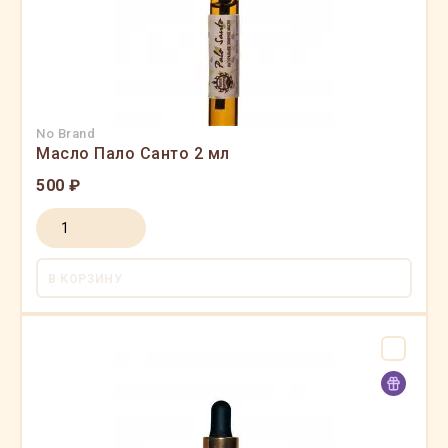
No Brand
Масло Пало Санто 2 мл
500 ₽
В КОРЗИНУ