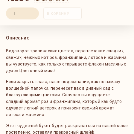
В КОРЗИНУ
Описание
Водоворот тропических цветов, переплетение сладких,
свежих, нежных нот роз, франжипани, лотоса и жасмина
вы чувствуете, как только открываете флакон масляных
духов Цветочный микс!
Если закрыть глаза, ваше подсознание, как по взмаху
волшебной палочки, перенесет вас в дивный сад с
благоухающими цветами. Сначала вы ощущаете
сладкий аромат роз и франжипани, который как будто
сдувает легкий ветерок и приносит свежий аромат
лотоса и жасмина.
Этот чудесный букет будет раскрываться на вашей коже
постепенно, оставляя прекрасный шлейф.