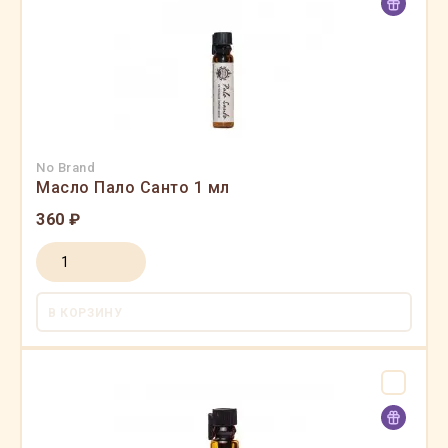
No Brand
Масло Пало Санто 1 мл
360 ₽
В КОРЗИНУ