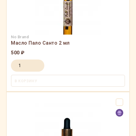
No Brand
Масло Пало Санто 2 мл
500 ₽
В КОРЗИНУ