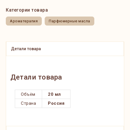
Категории товара
Ароматерапия
Парфюмерные масла
Детали товара
Детали товара
Объём
20 мл
Страна
Россия