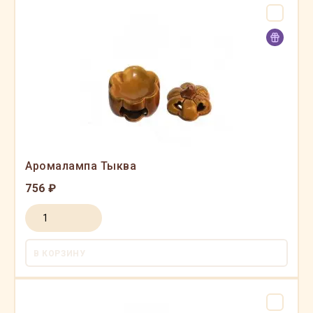
Аромалампа Тыква
756 ₽
В КОРЗИНУ