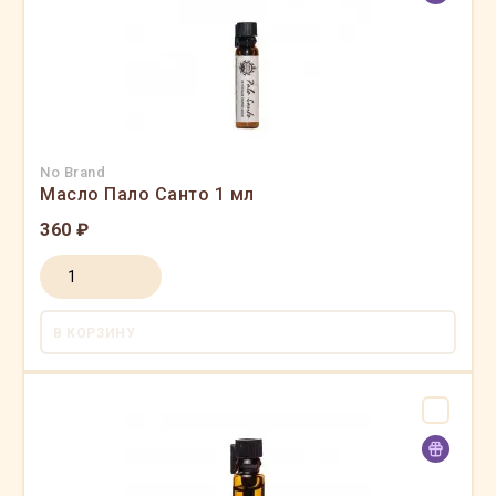
No Brand
Масло Пало Санто 1 мл
360 ₽
В КОРЗИНУ