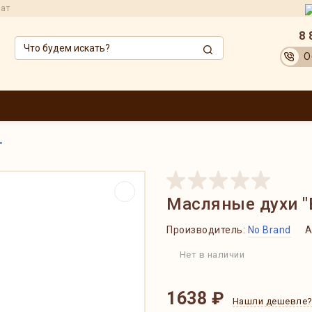
рат
8 
О
ЗВОДИТЕЛИ
ОПТОВИКАМ
АКЦИИ
ДОСТАВКА И ОПЛАТА
ОБМЕН
"
Масляные духи "
Производитель:
No Brand
А
Нет в наличии
1638 ₽
Нашли дешевле