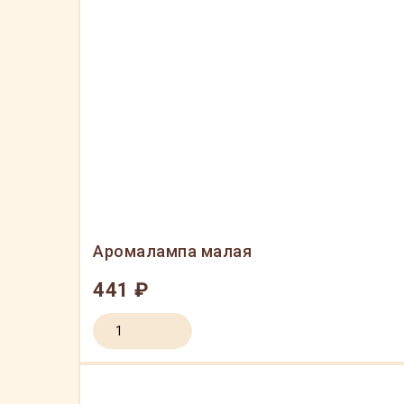
Аромалампа малая
441 ₽