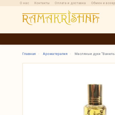
О нас
Контакты
Оплата и доставка
Обмен и возв
КАТАЛОГ
ПРОИ
Главная
Ароматерапия
Масляные духи "Ваниль