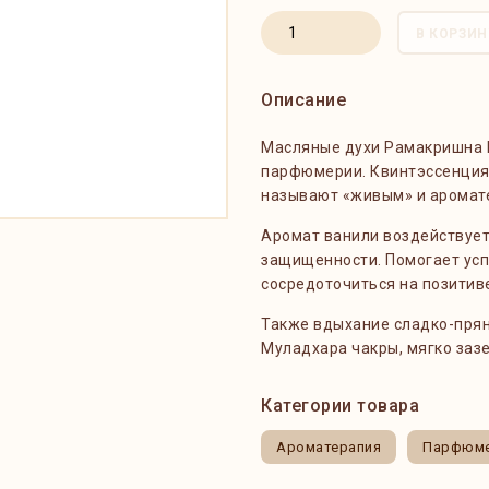
В КОРЗИН
Описание
Масляные духи Рамакришна В
парфюмерии. Квинтэссенция 
называют «живым» и аромат
Аромат ванили воздействует
защищенности. Помогает усп
сосредоточиться на позитив
Также вдыхание сладко-прян
Муладхара чакры, мягко заз
Категории товара
Ароматерапия
Парфюме