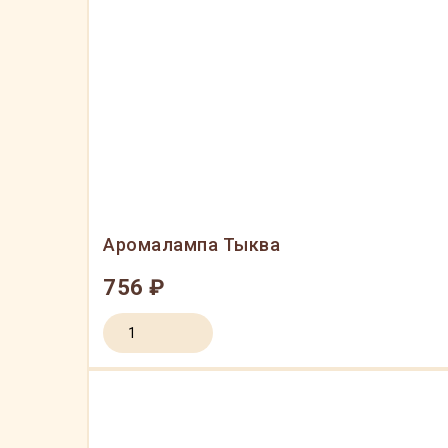
Аромалампа Тыква
756 ₽