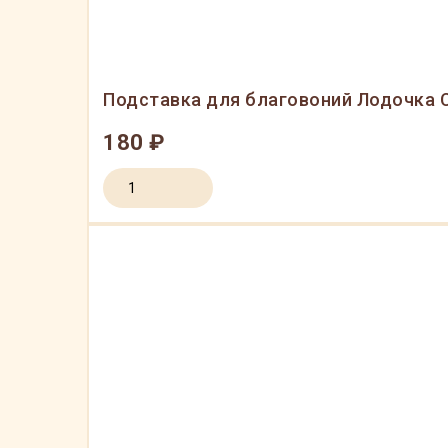
Подставка для благовоний Лодочка С
180 ₽