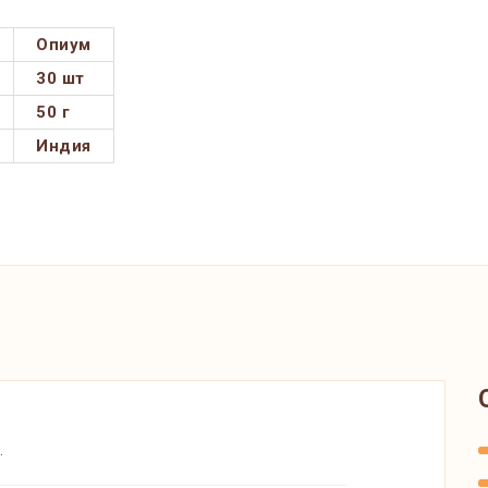
Опиум
30 шт
50 г
Индия
.