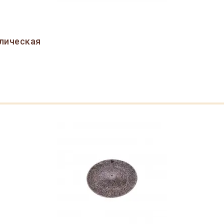
лическая