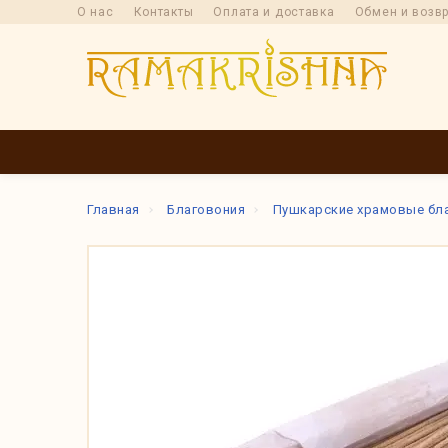
О нас
Контакты
Оплата и доставка
Обмен и возв
КАТАЛОГ
ПРОИ
Главная
Благовония
Пушкарские храмовые бл