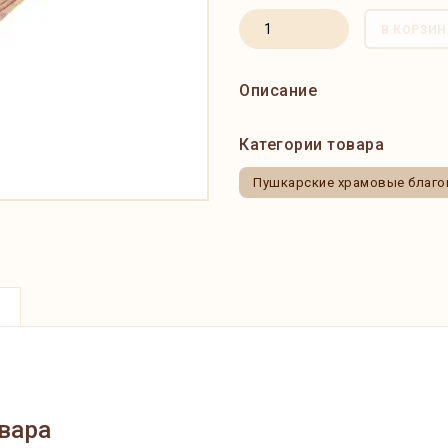
В КОРЗИН
Описание
Категории товара
Пушкарские храмовые благо
вара