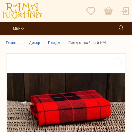
МЕНЮ
Главная
Декор
Пледы
Плед масайский №4