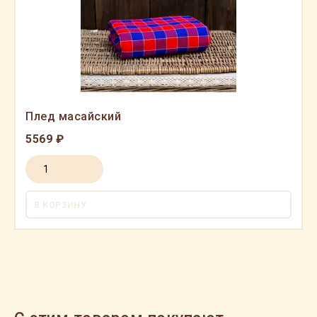
Плед масайский
5569 ₽
В КОРЗИНУ