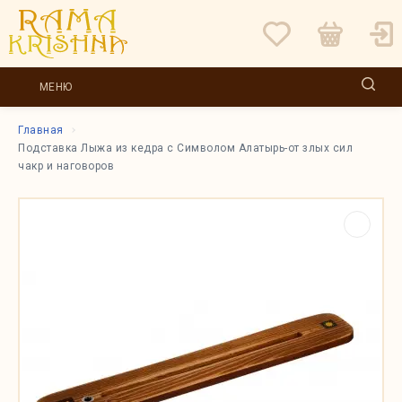
МЕНЮ
Главная
Подставка Лыжа из кедра с Символом Алатырь-от злых сил
чакр и наговоров