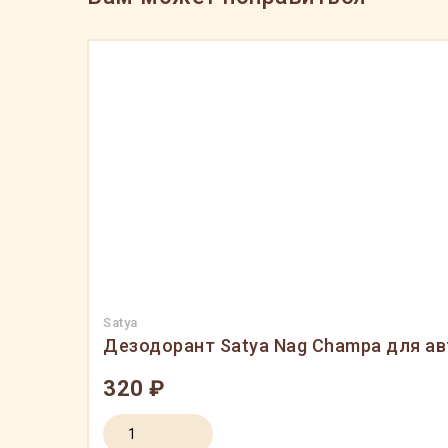
Satya
Дезодорант Satya Nag Champa для а
320 ₽