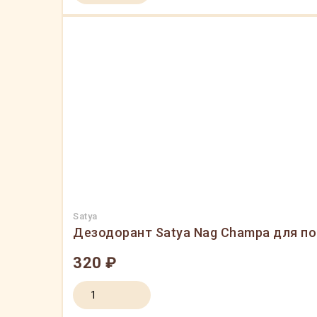
Satya
Дезодорант Satya Nag Champa для п
320 ₽