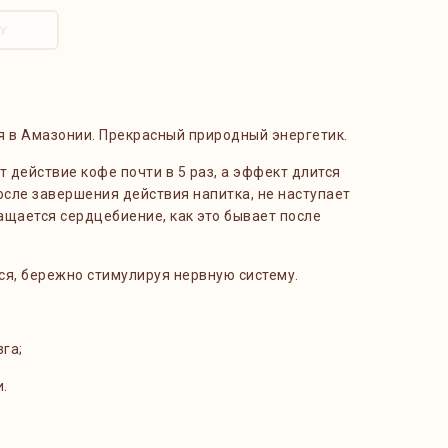
У
ая в Амазонии. Прекрасный природный энергетик.
действие кофе почти в 5 раз, а эффект длится
осле завершения действия напитка, не наступает
чащается сердцебиение, как это бывает после
ся, бережно стимулируя нервную систему.
га;
.