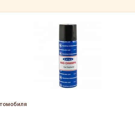
втомобиля