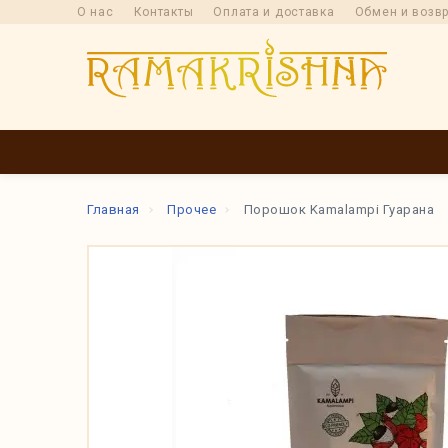
О нас
Контакты
Оплата и доставка
Обмен и возв
КАТАЛОГ
ПРОИ
Главная
Прочее
Порошок Kamalampi Гуарана