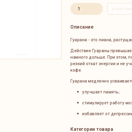
В КОРЗИН
Описание
Гуарана - это лиана, растущ
Действие Гуараны превышает 
намного дольше. При этом, п
резкий откат энергии и не у
кофе.
Гуарана медленно усваивает
улучшает память;
стимулирует работу моз
избавляет от депрессии
Категории товара