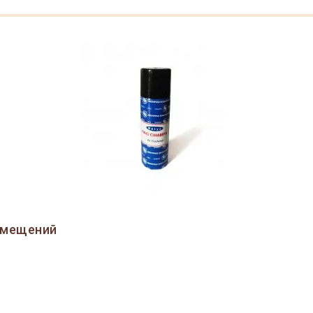
омещений