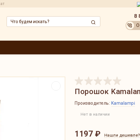
рат
8 
О
ЗВОДИТЕЛИ
ОПТОВИКАМ
АКЦИИ
ДОСТАВКА И ОПЛАТА
ОБМЕН
Порошок Kamalam
Производитель:
Kamalampi
Нет в наличии
1197 ₽
Нашли дешевле