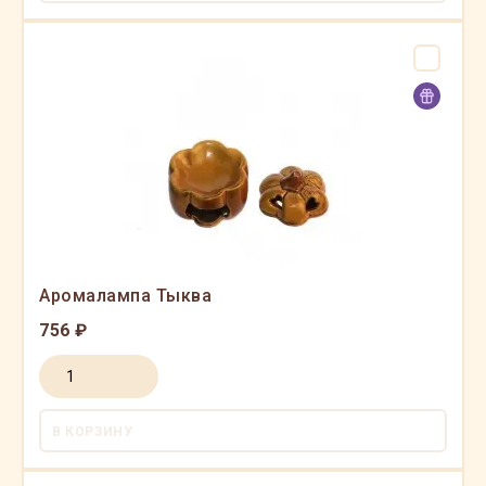
Аромалампа Тыква
756 ₽
В КОРЗИНУ