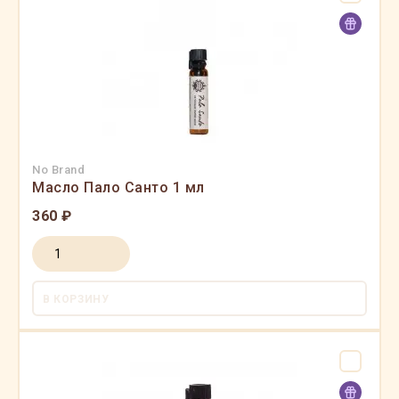
No Brand
Масло Пало Санто 1 мл
360 ₽
В КОРЗИНУ