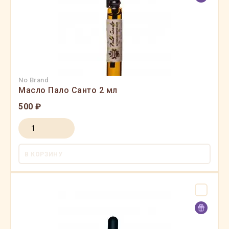
No Brand
Масло Пало Санто 2 мл
500 ₽
В КОРЗИНУ