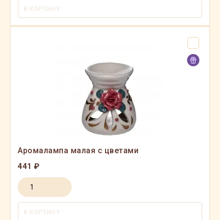
В КОРЗИНУ
Аромалампа малая с цветами
441 ₽
В КОРЗИНУ