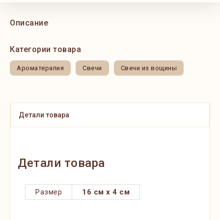
Описание
Категории товара
Ароматерапия
Свечи
Свечи из вощины
Детали товара
Детали товара
Размер
16 см x 4 см