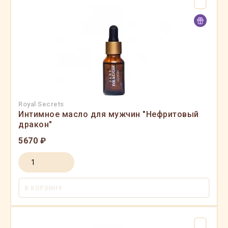
Royal Secrets
Интимное масло для мужчин "Нефритовый
дракон"
5670 ₽
В КОРЗИНУ