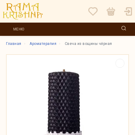
МЕНЮ
Главная
Ароматерапия
Свеча из вощины чёрная