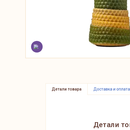
Детали товара
Доставка и оплата
Детали то