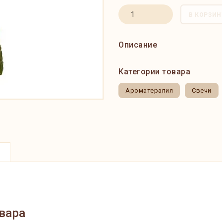
В КОРЗИН
Описание
Категории товара
Ароматерапия
Свечи
вара