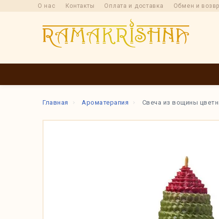
О нас
Контакты
Оплата и доставка
Обмен и возв
КАТАЛОГ
ПРОИ
Главная
Ароматерапия
Свеча из вощины цвет