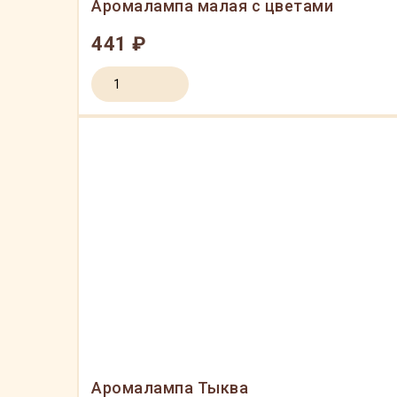
Аромалампа малая с цветами
441 ₽
Аромалампа Тыква