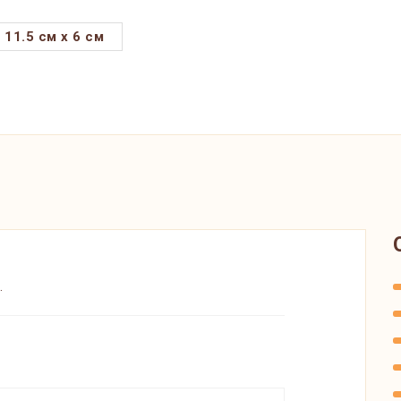
11.5 см x 6 см
.