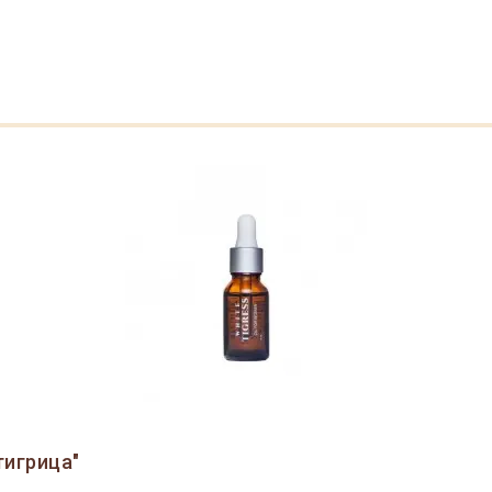
тигрица"