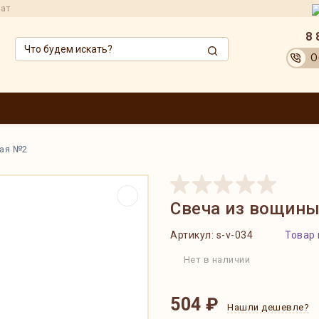
рат
8 
О
ЗВОДИТЕЛИ
ОПТОВИКАМ
АКЦИИ
ДОСТАВКА И ОПЛАТА
ОБМЕН
ная №2
Свеча из вощины
Артикул:
s-v-034
Товар 
Нет в наличии
504 ₽
Нашли дешевле?