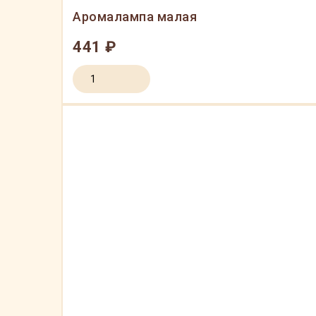
Аромалампа малая
441 ₽