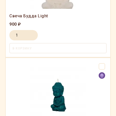
Свеча Будда Light
900 ₽
В КОРЗИНУ