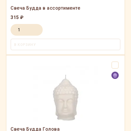
Свеча Будда в ассортименте
315 ₽
В КОРЗИНУ
Свеча Будда Голова