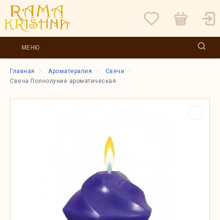
МЕНЮ
Главная
Ароматерапия
Свечи
Свеча Полнолуние ароматическая