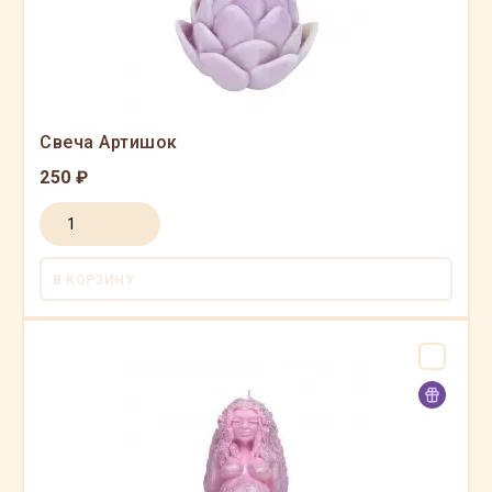
Свеча Артишок
250 ₽
В КОРЗИНУ