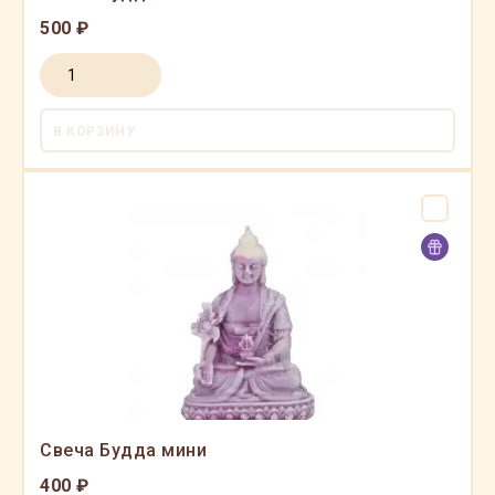
500 ₽
В КОРЗИНУ
Свеча Будда мини
400 ₽