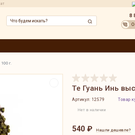
рат
8 
О
ЗВОДИТЕЛИ
ОПТОВИКАМ
АКЦИИ
ДОСТАВКА И ОПЛАТА
ОБМЕН
100 г.
Те Гуань Инь выс
Артикул:
12579
Товар к
Нет в наличии
540 ₽
Нашли дешевле?