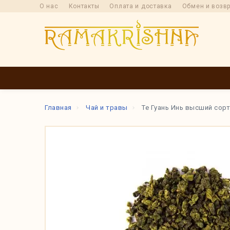
О нас
Контакты
Оплата и доставка
Обмен и возв
КАТАЛОГ
ПРОИ
Главная
Чай и травы
Те Гуань Инь высший сорт 