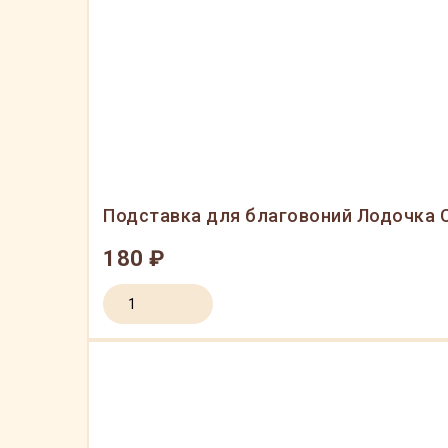
Подставка для благовоний Лодочка С
180 ₽