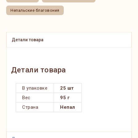
Непальские благовония
Детали товара
Детали товара
В упаковке
25 шт
Вес
95 г
Страна
Непал