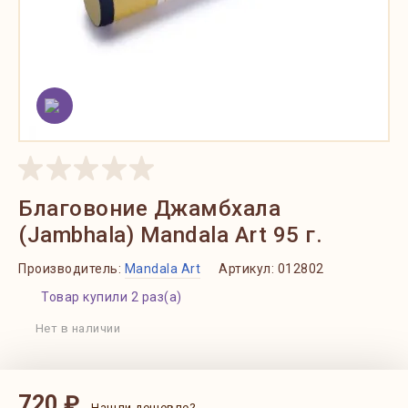
Благовоние Джамбхала
(Jambhala) Mandala Art 95 г.
Производитель:
Mandala Art
Артикул:
012802
Товар купили 2 раз(а)
Нет в наличии
720 ₽
Нашли дешевле?