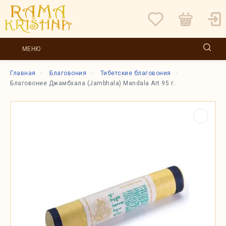
МЕНЮ
Главная
Благовония
Тибетские благовония
Благовоние Джамбхала (Jambhala) Mandala Art 95 г.