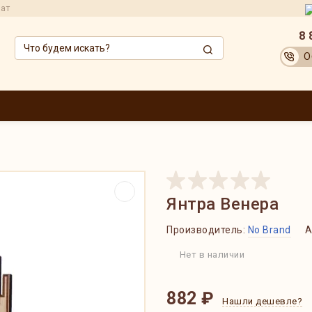
рат
8 
О
ЗВОДИТЕЛИ
ОПТОВИКАМ
АКЦИИ
ДОСТАВКА И ОПЛАТА
ОБМЕН
Янтра Венера
Производитель:
No Brand
А
Нет в наличии
882 ₽
Нашли дешевле?