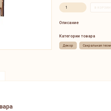
В КОРЗИН
Описание
Категории товара
Декор
Сакральная геом
вара