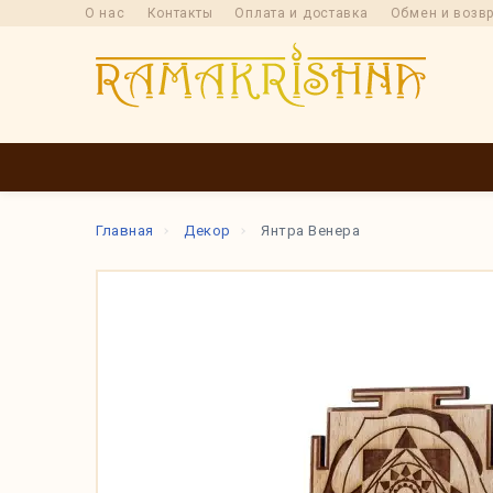
О нас
Контакты
Оплата и доставка
Обмен и возв
КАТАЛОГ
ПРОИ
Главная
Декор
Янтра Венера