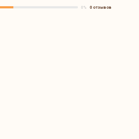
0 отзывов
0%