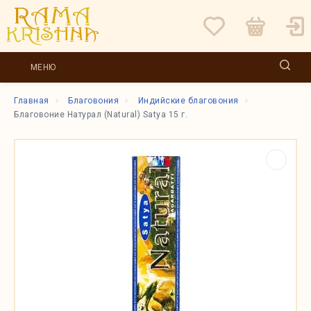
МЕНЮ
Главная
Благовония
Индийские благовония
Благовоние Натурал (Natural) Satya 15 г.