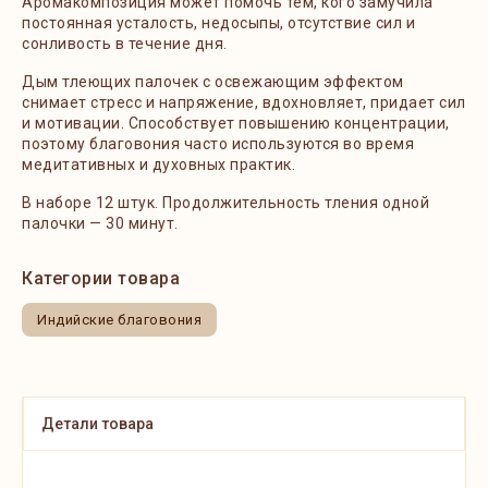
Аромакомпозиция может помочь тем, кого замучила
постоянная усталость, недосыпы, отсутствие сил и
сонливость в течение дня.
Дым тлеющих палочек с освежающим эффектом
снимает стресс и напряжение, вдохновляет, придает сил
и мотивации. Способствует повышению концентрации,
поэтому благовония часто используются во время
медитативных и духовных практик.
В наборе 12 штук. Продолжительность тления одной
палочки — 30 минут.
Категории товара
Индийские благовония
Детали товара