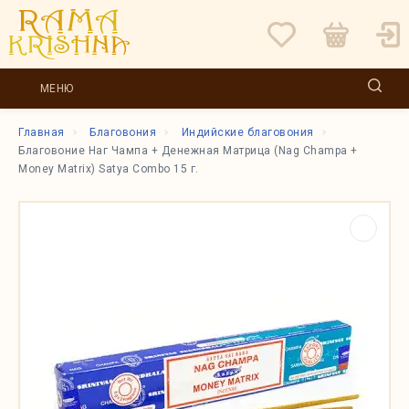
МЕНЮ
Главная
Благовония
Индийские благовония
Благовоние Наг Чампа + Денежная Матрица (Nag Champa +
Money Matrix) Satya Combo 15 г.