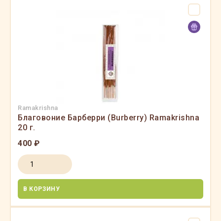
Ramakrishna
Благовоние Барберри (Burberry) Ramakrishna
20 г.
400 ₽
В КОРЗИНУ