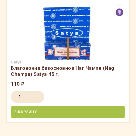
Satya
Благовоние безосновное Наг Чампа (Nag
Champa) Satya 45 г.
110 ₽
В КОРЗИНУ