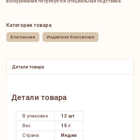
воскуривания потребуется специальная подставка.
Категории товара
Благовония
Индийские благовония
Детали товара
Детали товара
В упаковке
12 шт
Вес
15 г
Страна
Индия